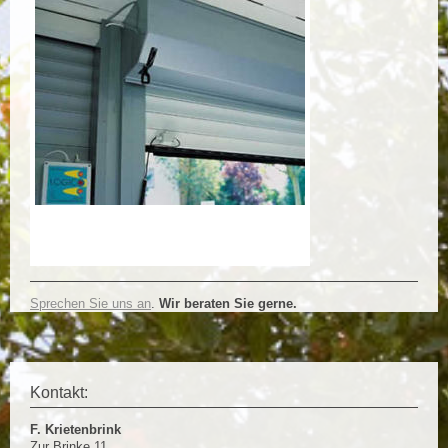
Sprechen Sie uns an
.
Wir beraten Sie gerne.
Kontakt:
F. Krietenbrink
Zur Brinke 11