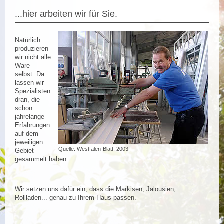
...hier arbeiten wir für Sie.
Natürlich
produzieren
wir nicht alle
Ware
selbst. Da
lassen wir
Spezialisten
dran, die
schon
jahrelange
Erfahrungen
auf dem
jeweiligen
Quelle: Westfalen-Blatt, 2003
Gebiet
gesammelt haben.
Wir setzen uns dafür ein, dass die Markisen, Jalousien,
Rollladen... genau zu Ihrem Haus passen.